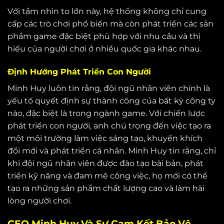
Với tầm nhìn to lớn này, hệ thống không chỉ cung
cấp các trò chơi phổ biến mà còn phát triển các sản
phẩm game đặc biệt phù hợp với nhu cầu và thị
hiếu của người chơi ở nhiều quốc gia khác nhau.
Định Hướng Phát Triển Con Người
Minh Huy luôn tin rằng, đội ngũ nhân viên chính là
yếu tố quyết định sự thành công của bất kỳ công ty
nào, đặc biệt là trong ngành game. Với chiến lược
phát triển con người, anh chú trọng đến việc tạo ra
một môi trường làm việc sáng tạo, khuyến khích
đổi mới và phát triển cá nhân. Minh Huy tin rằng, chỉ
khi đội ngũ nhân viên được đào tạo bài bản, phát
triển kỹ năng và đam mê công việc, họ mới có thể
tạo ra những sản phẩm chất lượng cao và làm hài
lòng người chơi.
CEO Minh Huy Và Sự Cam Kết Bảo Vệ