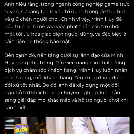
Anh hiểu rằng, trong ngành công nghiệp game trực
tuyến, sự sáng tạo là yếu tố quan trọng để thu hút
và giữ chân người chơi. Chính vì vậy, Minh Huy đã
đầu tư mạnh mẽ vào việc phát triển các trò chơi
mới, tối ưu hóa giao diện người dùng, và đặc biệt là
cải thiện hệ thống bảo mật.
Bên cạnh đó, nền tảng dưới sự lãnh đạo của Minh
Huy cũng chú trọng đến việc nâng cao chất lượng
dịch vụ chăm sóc khách hàng. Minh Huy luôn nhấn
mạnh rằng, mỗi khách hàng đều xứng đáng được
đối xử tốt nhất. Do đó, anh đã xây dựng một đội
ngũ hỗ trợ khách hàng chuyên nghiệp, luôn sẵn
sàng giải đáp mọi thắc mắc và hỗ trợ người chơi khi
cần thiết.