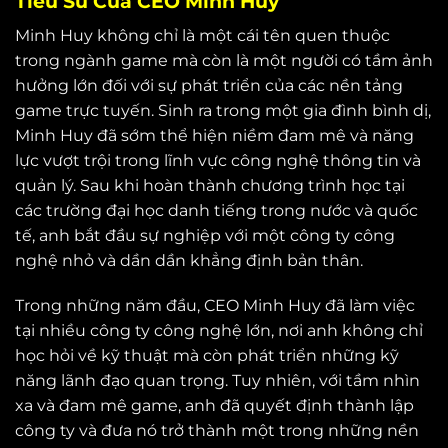
Tiểu Sử Của CEO Minh Huy
Minh Huy không chỉ là một cái tên quen thuộc
trong ngành game mà còn là một người có tầm ảnh
hưởng lớn đối với sự phát triển của các nền tảng
game trực tuyến. Sinh ra trong một gia đình bình dị,
Minh Huy đã sớm thể hiện niềm đam mê và năng
lực vượt trội trong lĩnh vực công nghệ thông tin và
quản lý. Sau khi hoàn thành chương trình học tại
các trường đại học danh tiếng trong nước và quốc
tế, anh bắt đầu sự nghiệp với một công ty công
nghệ nhỏ và dần dần khẳng định bản thân.
Trong những năm đầu, CEO Minh Huy đã làm việc
tại nhiều công ty công nghệ lớn, nơi anh không chỉ
học hỏi về kỹ thuật mà còn phát triển những kỹ
năng lãnh đạo quan trọng. Tuy nhiên, với tầm nhìn
xa và đam mê game, anh đã quyết định thành lập
công ty và đưa nó trở thành một trong những nền