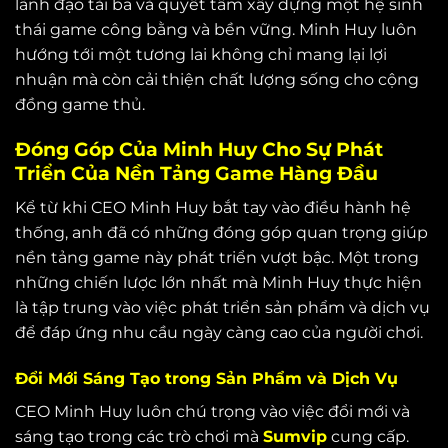
lãnh đạo tài ba và quyết tâm xây dựng một hệ sinh
thái game công bằng và bền vững. Minh Huy luôn
hướng tới một tương lai không chỉ mang lại lợi
nhuận mà còn cải thiện chất lượng sống cho cộng
đồng game thủ.
Đóng Góp Của Minh Huy Cho Sự Phát
Triển Của Nền Tảng Game Hàng Đầu
Kể từ khi CEO Minh Huy bắt tay vào điều hành hệ
thống, anh đã có những đóng góp quan trọng giúp
nền tảng game này phát triển vượt bậc. Một trong
những chiến lược lớn nhất mà Minh Huy thực hiện
là tập trung vào việc phát triển sản phẩm và dịch vụ
để đáp ứng nhu cầu ngày càng cao của người chơi.
Đổi Mới Sáng Tạo trong Sản Phẩm và Dịch Vụ
CEO Minh Huy luôn chú trọng vào việc đổi mới và
sáng tạo trong các trò chơi mà
Sumvip
cung cấp.