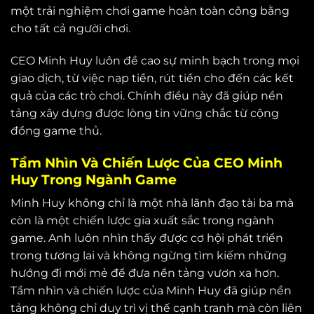
một trải nghiệm chơi game hoàn toàn công bằng
cho tất cả người chơi.
CEO Minh Huy luôn đề cao sự minh bạch trong mọi
giao dịch, từ việc nạp tiền, rút tiền cho đến các kết
quả của các trò chơi. Chính điều này đã giúp nền
tảng xây dựng được lòng tin vững chắc từ cộng
đồng game thủ.
Tầm Nhìn Và Chiến Lược Của CEO Minh
Huy Trong Ngành Game
Minh Huy không chỉ là một nhà lãnh đạo tài ba mà
còn là một chiến lược gia xuất sắc trong ngành
game. Anh luôn nhìn thấy được cơ hội phát triển
trong tương lai và không ngừng tìm kiếm những
hướng đi mới mẻ để đưa nền tảng vươn xa hơn.
Tầm nhìn và chiến lược của Minh Huy đã giúp nền
tảng không chỉ duy trì vị thế cạnh tranh mà còn liên