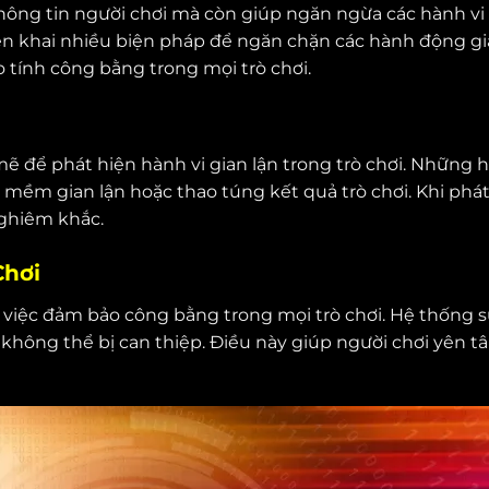
ông tin người chơi mà còn giúp ngăn ngừa các hành vi gia
ển khai nhiều biện pháp để ngăn chặn các hành động gia
 tính công bằng trong mọi trò chơi.
 để phát hiện hành vi gian lận trong trò chơi. Những 
m gian lận hoặc thao túng kết quả trò chơi. Khi phát 
nghiêm khắc.
Chơi
việc đảm bảo công bằng trong mọi trò chơi. Hệ thống 
không thể bị can thiệp. Điều này giúp người chơi yên tâ