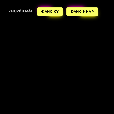
ĐĂNG KÝ
ĐĂNG NHẬP
KHUYẾN MÃI