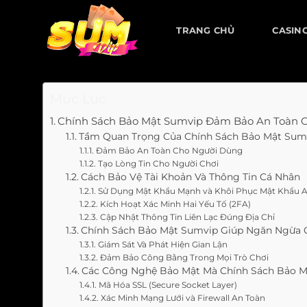
TRANG CHỦ
CASIN
Mục Lục
Chính Sách Bảo Mật Sumvip Đảm Bảo An Toàn 
Tầm Quan Trọng Của Chính Sách Bảo Mật Sum
Đảm Bảo An Toàn Cho Người Dùng
Tạo Lòng Tin Cho Người Chơi
Cách Bảo Vệ Tài Khoản Và Thông Tin Cá Nhân
Sử Dụng Mật Khẩu Mạnh và Khôi Phục Mật Khẩu 
Kích Hoạt Xác Minh Hai Yếu Tố (2FA)
Cập Nhật Thông Tin Liên Lạc Đúng Địa Chỉ
Chính Sách Bảo Mật Sumvip Giúp Ngăn Ngừa 
Giám Sát Và Phát Hiện Gian Lận
Đảm Bảo Công Bằng Trong Mọi Trò Chơi
Các Công Nghệ Bảo Mật Mà Chính Sách Bảo M
Mã Hóa SSL (Secure Socket Layer)
Xác Minh Mạng Lưới và Firewall An Toàn