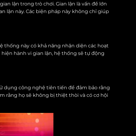
n lận trong trò chơi. Gian lận là vấn đề lớn
n lận này. Các biện pháp này không chỉ giúp
hệ thống này có khả năng nhận diện các hoạt
hiện hành vi gian lận, hệ thống sẽ tự động
sử dụng công nghệ tiên tiến để đảm bảo rằng
m rằng họ sẽ không bị thiệt thòi và có cơ hội