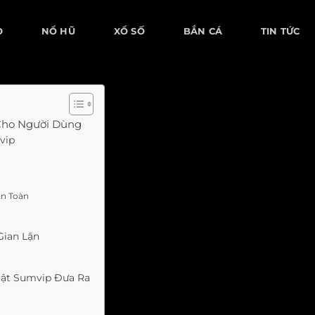
O
NỔ HŨ
XỔ SỐ
BẮN CÁ
TIN TỨC
Cho Người Dùng
vip
An Toàn
Gian Lận
ật Sumvip Đưa Ra