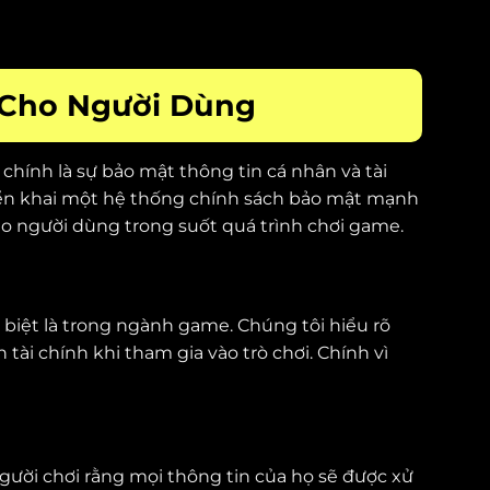
 Cho Người Dùng
hính là sự bảo mật thông tin cá nhân và tài
riển khai một hệ thống chính sách bảo mật mạnh
o người dùng trong suốt quá trình chơi game.
 biệt là trong ngành game. Chúng tôi hiểu rõ
tài chính khi tham gia vào trò chơi. Chính vì
gười chơi rằng mọi thông tin của họ sẽ được xử