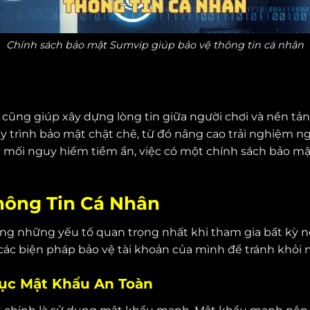
Chính sách bảo mật Sumvip giúp bảo vệ thông tin cá nhân
 cũng giúp xây dựng lòng tin giữa người chơi và nền tả
 trình bảo mật chặt chẽ, từ đó nâng cao trải nghiệm ng
 mối nguy hiểm tiềm ẩn, việc có một chính sách bảo mậ
hông Tin Cá Nhân
rong những yếu tố quan trọng nhất khi tham gia bất kỳ 
ác biện pháp bảo vệ tài khoản của mình để tránh khỏi
ục Mật Khẩu An Toàn