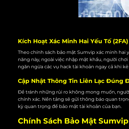
Kích Hoạt Xác Minh Hai Yếu Tố (2FA)
Theo chính sách bảo mật Sumvip xác minh hai yế
năng này, ngoài việc nhập mật khẩu, người chơ
ngăn ngừa các vụ hack tài khoản ngay cả khi kẻ
Cập Nhật Thông Tin Liên Lạc Đúng Đ
Để tránh những rủi ro không mong muốn, người c
chính xác. Nền tảng sẽ gửi thông báo quan trọng 
kỳ quan trọng để bảo mật tài khoản của bạn.
Chính Sách Bảo Mật Sumvip