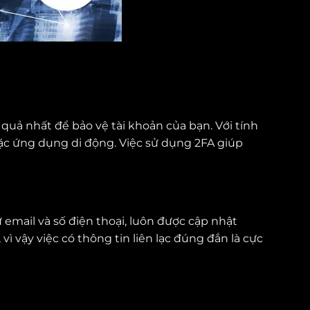
uả nhất để bảo vệ tài khoản của bạn. Với tính
ặc ứng dụng di động. Việc sử dụng 2FA giúp
email và số điện thoại, luôn được cập nhật
ì vậy việc có thông tin liên lạc đúng đắn là cực