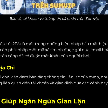
Bảo vệ tài khoản và thông tin cá nhân trên Sumvip
u tố (2FA) là một trong những biện pháp bảo mật hiệu q
i còn phải nhập một mã xác minh được gửi qua email ho
 tấn công đã có được mật khẩu của người chơi.
ịa Chỉ
hơi cần đảm bảo rằng thông tin liên lạc của mình, như 
liên quan đến tài khoản và giao dịch qua các kênh này, v
 Giúp Ngăn Ngừa Gian Lận