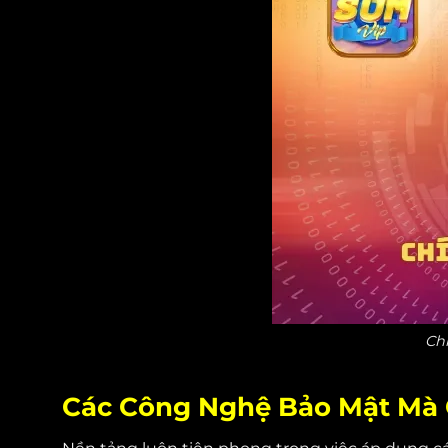
Ch
Các Công Nghệ Bảo Mật Mà 