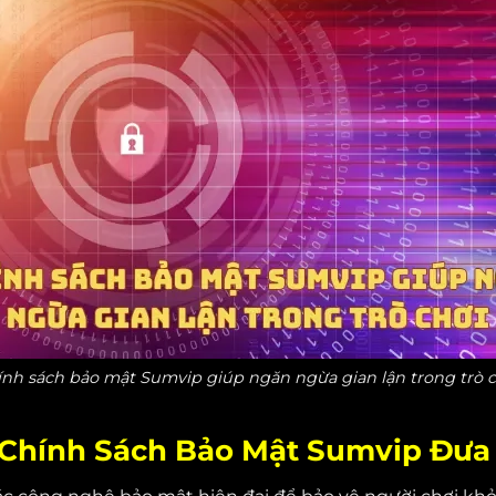
ính sách bảo mật Sumvip giúp ngăn ngừa gian lận trong trò c
Chính Sách Bảo Mật Sumvip Đưa