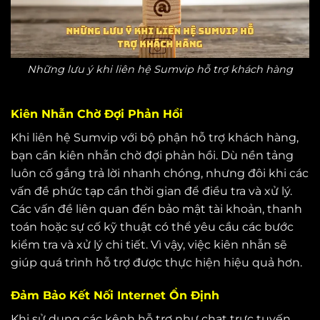
Những lưu ý khi liên hệ Sumvip hỗ trợ khách hàng
Kiên Nhẫn Chờ Đợi Phản Hồi
Khi liên hệ Sumvip với bộ phận hỗ trợ khách hàng,
bạn cần kiên nhẫn chờ đợi phản hồi. Dù nền tảng
luôn cố gắng trả lời nhanh chóng, nhưng đôi khi các
vấn đề phức tạp cần thời gian để điều tra và xử lý.
Các vấn đề liên quan đến bảo mật tài khoản, thanh
toán hoặc sự cố kỹ thuật có thể yêu cầu các bước
kiểm tra và xử lý chi tiết. Vì vậy, việc kiên nhẫn sẽ
giúp quá trình hỗ trợ được thực hiện hiệu quả hơn.
Đảm Bảo Kết Nối Internet Ổn Định
Khi sử dụng các kênh hỗ trợ như chat trực tuyến