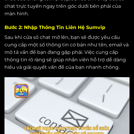
chat trực tuyến ngay trên góc dưới bên phải của
màn hình.
Bước 2: Nhập Thông Tin Liên Hệ Sumvip
Sau khi cửa sổ chat mở lên, bạn sẽ được yêu cầu
cung cấp một số thông tin cơ bản như tên, email và
mô tả vấn đề bạn đang gặp phải. Việc cung cấp
thông tin rõ ràng sẽ giúp nhân viên hỗ trợ dễ dàng
hiểu và giải quyết vấn đề của bạn nhanh chóng.