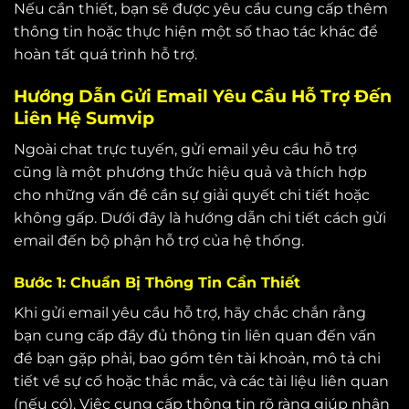
Nếu cần thiết, bạn sẽ được yêu cầu cung cấp thêm
thông tin hoặc thực hiện một số thao tác khác để
hoàn tất quá trình hỗ trợ.
Hướng Dẫn Gửi Email Yêu Cầu Hỗ Trợ Đến
Liên Hệ Sumvip
Ngoài chat trực tuyến, gửi email yêu cầu hỗ trợ
cũng là một phương thức hiệu quả và thích hợp
cho những vấn đề cần sự giải quyết chi tiết hoặc
không gấp. Dưới đây là hướng dẫn chi tiết cách gửi
email đến bộ phận hỗ trợ của hệ thống.
Bước 1: Chuẩn Bị Thông Tin Cần Thiết
Khi gửi email yêu cầu hỗ trợ, hãy chắc chắn rằng
bạn cung cấp đầy đủ thông tin liên quan đến vấn
đề bạn gặp phải, bao gồm tên tài khoản, mô tả chi
tiết về sự cố hoặc thắc mắc, và các tài liệu liên quan
(nếu có). Việc cung cấp thông tin rõ ràng giúp nhân