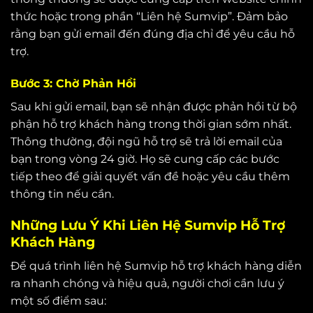
thức hoặc trong phần “Liên hệ Sumvip”. Đảm bảo
rằng bạn gửi email đến đúng địa chỉ để yêu cầu hỗ
trợ.
Bước 3: Chờ Phản Hồi
Sau khi gửi email, bạn sẽ nhận được phản hồi từ bộ
phận hỗ trợ khách hàng trong thời gian sớm nhất.
Thông thường, đội ngũ hỗ trợ sẽ trả lời email của
bạn trong vòng 24 giờ. Họ sẽ cung cấp các bước
tiếp theo để giải quyết vấn đề hoặc yêu cầu thêm
thông tin nếu cần.
Những Lưu Ý Khi Liên Hệ Sumvip Hỗ Trợ
Khách Hàng
Để quá trình liên hệ Sumvip hỗ trợ khách hàng diễn
ra nhanh chóng và hiệu quả, người chơi cần lưu ý
một số điểm sau: