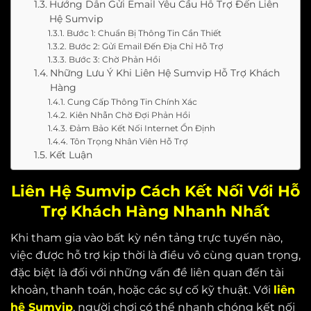
Hướng Dẫn Gửi Email Yêu Cầu Hỗ Trợ Đến Liên
Hệ Sumvip
Bước 1: Chuẩn Bị Thông Tin Cần Thiết
Bước 2: Gửi Email Đến Địa Chỉ Hỗ Trợ
Bước 3: Chờ Phản Hồi
Những Lưu Ý Khi Liên Hệ Sumvip Hỗ Trợ Khách
Hàng
Cung Cấp Thông Tin Chính Xác
Kiên Nhẫn Chờ Đợi Phản Hồi
Đảm Bảo Kết Nối Internet Ổn Định
Tôn Trọng Nhân Viên Hỗ Trợ
Kết Luận
Liên Hệ Sumvip Cách Kết Nối Với Hỗ
Trợ Khách Hàng Nhanh Nhất
Khi tham gia vào bất kỳ nền tảng trực tuyến nào,
việc được hỗ trợ kịp thời là điều vô cùng quan trọng,
đặc biệt là đối với những vấn đề liên quan đến tài
khoản, thanh toán, hoặc các sự cố kỹ thuật. Với
liên
hệ Sumvip
, người chơi có thể nhanh chóng kết nối