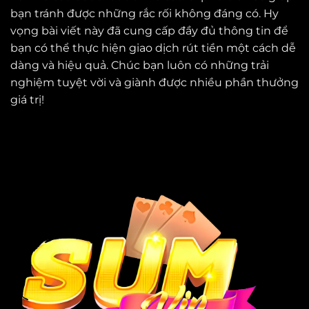
bạn tránh được những rắc rối không đáng có. Hy
vọng bài viết này đã cung cấp đầy đủ thông tin để
bạn có thể thực hiện giao dịch rút tiền một cách dễ
dàng và hiệu quả. Chúc bạn luôn có những trải
nghiệm tuyệt vời và giành được nhiều phần thưởng
giá trị!