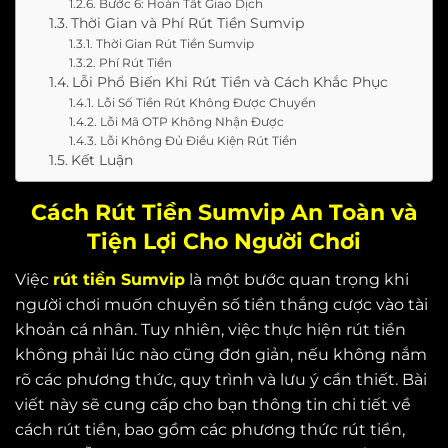
Bước 6: Hoàn Tất Giao Dịch
Thời Gian và Phí Rút Tiền Sumvip
Thời Gian Rút Tiền Sumvip
Phí Rút Tiền
Lỗi Phổ Biến Khi Rút Tiền và Cách Khắc Phục
Lỗi Số Tiền Rút Không Được Chuyển
Lỗi Mã OTP Không Nhận Được
Lỗi Không Đủ Điều Kiện Rút Tiền
Kết Luận
Cách Rút Tiền Sumvip An Toàn và
Tiện Lợi Cho Người Chơi
Việc
rút tiền Sumvip
là một bước quan trọng khi
người chơi muốn chuyển số tiền thắng cược vào tài
khoản cá nhân. Tuy nhiên, việc thực hiện rút tiền
không phải lúc nào cũng đơn giản, nếu không nắm
rõ các phương thức, quy trình và lưu ý cần thiết. Bài
viết này sẽ cung cấp cho bạn thông tin chi tiết về
cách rút tiền, bao gồm các phương thức rút tiền,