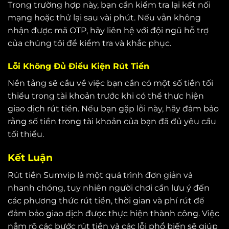
Trong trường hợp này, bạn cần kiểm tra lại kết nối
mạng hoặc thử lại sau vài phút. Nếu vẫn không
nhận được mã OTP, hãy liên hệ với đội ngũ hỗ trợ
của chúng tôi để kiểm tra và khắc phục.
Lỗi Không Đủ Điều Kiện Rút Tiền
Nền tảng sẽ cầu về việc bạn cần có một số tiền tối
thiểu trong tài khoản trước khi có thể thực hiện
giao dịch rút tiền. Nếu bạn gặp lỗi này, hãy đảm bảo
rằng số tiền trong tài khoản của bạn đã đủ yêu cầu
tối thiểu.
Kết Luận
Rút tiền Sumvip là một quá trình đơn giản và
nhanh chóng, tuy nhiên người chơi cần lưu ý đến
các phương thức rút tiền, thời gian và phí rút để
đảm bảo giao dịch được thực hiện thành công. Việc
nắm rõ các bước rút tiền và các lỗi phổ biến sẽ giúp