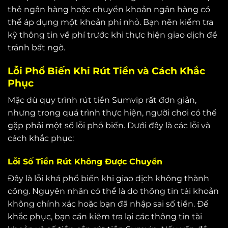
thẻ ngân hàng hoặc chuyển khoản ngân hàng có
thể áp dụng một khoản phí nhỏ. Bạn nên kiểm tra
kỹ thông tin về phí trước khi thực hiện giao dịch để
tránh bất ngờ.
Lỗi Phổ Biến Khi Rút Tiền và Cách Khắc
Phục
Mặc dù quy trình rút tiền Sumvip rất đơn giản,
nhưng trong quá trình thực hiện, người chơi có thể
gặp phải một số lỗi phổ biến. Dưới đây là các lỗi và
cách khắc phục:
Lỗi Số Tiền Rút Không Được Chuyển
Đây là lỗi khá phổ biến khi giao dịch không thành
công. Nguyên nhân có thể là do thông tin tài khoản
không chính xác hoặc bạn đã nhập sai số tiền. Để
khắc phục, bạn cần kiểm tra lại các thông tin tài