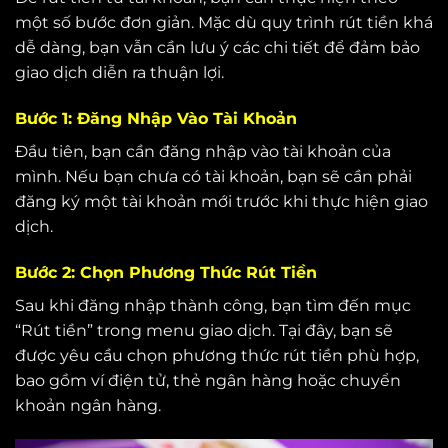
một số bước đơn giản. Mặc dù quy trình rút tiền khá
dễ dàng, bạn vẫn cần lưu ý các chi tiết để đảm bảo
giao dịch diễn ra thuận lợi.
Bước 1: Đăng Nhập Vào Tài Khoản
Đầu tiên, bạn cần đăng nhập vào tài khoản của
mình. Nếu bạn chưa có tài khoản, bạn sẽ cần phải
đăng ký một tài khoản mới trước khi thực hiện giao
dịch.
Bước 2: Chọn Phương Thức Rút Tiền
Sau khi đăng nhập thành công, bạn tìm đến mục
“Rút tiền” trong menu giao dịch. Tại đây, bạn sẽ
được yêu cầu chọn phương thức rút tiền phù hợp,
bao gồm ví điện tử, thẻ ngân hàng hoặc chuyển
khoản ngân hàng.