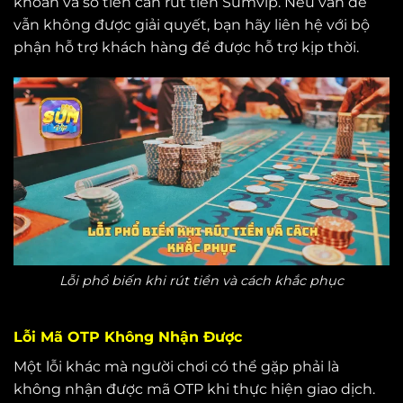
khoản và số tiền cần rút tiền Sumvip. Nếu vấn đề
vẫn không được giải quyết, bạn hãy liên hệ với bộ
phận hỗ trợ khách hàng để được hỗ trợ kịp thời.
Lỗi phổ biến khi rút tiền và cách khắc phục
Lỗi Mã OTP Không Nhận Được
Một lỗi khác mà người chơi có thể gặp phải là
không nhận được mã OTP khi thực hiện giao dịch.