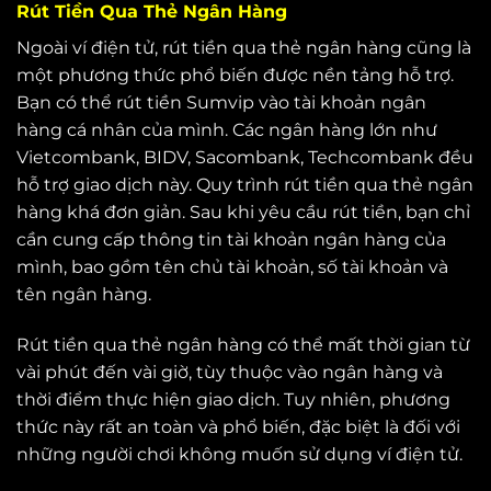
Rút Tiền Qua Thẻ Ngân Hàng
Ngoài ví điện tử, rút tiền qua thẻ ngân hàng cũng là
một phương thức phổ biến được nền tảng hỗ trợ.
Bạn có thể rút tiền Sumvip vào tài khoản ngân
hàng cá nhân của mình. Các ngân hàng lớn như
Vietcombank, BIDV, Sacombank, Techcombank đều
hỗ trợ giao dịch này. Quy trình rút tiền qua thẻ ngân
hàng khá đơn giản. Sau khi yêu cầu rút tiền, bạn chỉ
cần cung cấp thông tin tài khoản ngân hàng của
mình, bao gồm tên chủ tài khoản, số tài khoản và
tên ngân hàng.
Rút tiền qua thẻ ngân hàng có thể mất thời gian từ
vài phút đến vài giờ, tùy thuộc vào ngân hàng và
thời điểm thực hiện giao dịch. Tuy nhiên, phương
thức này rất an toàn và phổ biến, đặc biệt là đối với
những người chơi không muốn sử dụng ví điện tử.