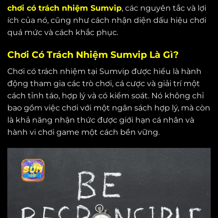
chơi có trách nhiệm Sumvip
, các nguyên tắc và lợi
ích của nó, cũng như cách nhận diện dấu hiệu chơi
quá mức và cách khắc phục.
Chơi Có Trách Nhiệm Sumvip Là Gì?
Chơi có trách nhiệm tại Sumvip được hiểu là hành
động tham gia các trò chơi, cá cược và giải trí một
cách tỉnh táo, hợp lý và có kiểm soát. Nó không chỉ
bao gồm việc chơi với một ngân sách hợp lý, mà còn
là khả năng nhận thức được giới hạn cá nhân và
hành vi chơi game một cách bền vững.