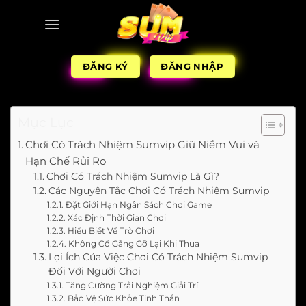
ĐĂNG KÝ
ĐĂNG NHẬP
Mục Lục
Chơi Có Trách Nhiệm Sumvip Giữ Niềm Vui và
Hạn Chế Rủi Ro
Chơi Có Trách Nhiệm Sumvip Là Gì?
Các Nguyên Tắc Chơi Có Trách Nhiệm Sumvip
Đặt Giới Hạn Ngân Sách Chơi Game
Xác Định Thời Gian Chơi
Hiểu Biết Về Trò Chơi
Không Cố Gắng Gỡ Lại Khi Thua
Lợi Ích Của Việc Chơi Có Trách Nhiệm Sumvip
Đối Với Người Chơi
Tăng Cường Trải Nghiệm Giải Trí
Bảo Vệ Sức Khỏe Tinh Thần