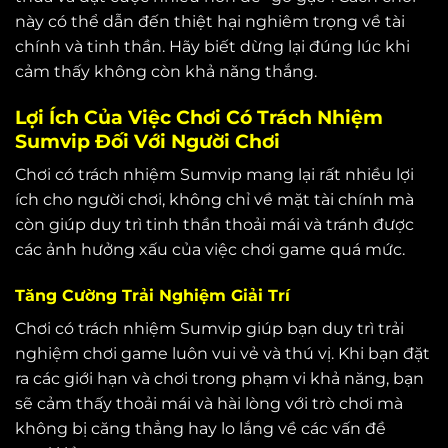
này có thể dẫn đến thiệt hại nghiêm trọng về tài
chính và tinh thần. Hãy biết dừng lại đúng lúc khi
cảm thấy không còn khả năng thắng.
Lợi Ích Của Việc Chơi Có Trách Nhiệm
Sumvip Đối Với Người Chơi
Chơi có trách nhiệm Sumvip mang lại rất nhiều lợi
ích cho người chơi, không chỉ về mặt tài chính mà
còn giúp duy trì tinh thần thoải mái và tránh được
các ảnh hưởng xấu của việc chơi game quá mức.
Tăng Cường Trải Nghiệm Giải Trí
Chơi có trách nhiệm Sumvip giúp bạn duy trì trải
nghiệm chơi game luôn vui vẻ và thú vị. Khi bạn đặt
ra các giới hạn và chơi trong phạm vi khả năng, bạn
sẽ cảm thấy thoải mái và hài lòng với trò chơi mà
không bị căng thẳng hay lo lắng về các vấn đề