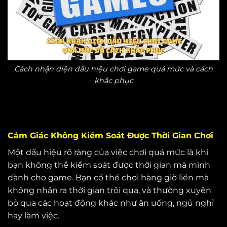
Cách nhận diện dấu hiệu chơi game quá mức và cách
khắc phục
Cảm Giác Không Kiểm Soát Được Thời Gian Chơi
Một dấu hiệu rõ ràng của việc chơi quá mức là khi
bạn không thể kiểm soát được thời gian mà mình
dành cho game. Bạn có thể chơi hàng giờ liền mà
không nhận ra thời gian trôi qua, và thường xuyên
bỏ qua các hoạt động khác như ăn uống, ngủ nghỉ
hay làm việc.