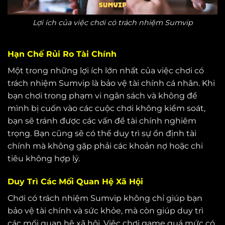
Lợi ích của việc chơi có trách nhiệm Sumvip
Hạn Chế Rủi Ro Tài Chính
Một trong những lợi ích lớn nhất của việc chơi có
trách nhiệm Sumvip là bảo vệ tài chính cá nhân. Khi
bạn chơi trong phạm vi ngân sách và không để
mình bị cuốn vào các cuộc chơi không kiểm soát,
bạn sẽ tránh được các vấn đề tài chính nghiêm
trọng. Bạn cũng sẽ có thể duy trì sự ổn định tài
chính mà không gặp phải các khoản nợ hoặc chi
tiêu không hợp lý.
Duy Trì Các Mối Quan Hệ Xã Hội
Chơi có trách nhiệm Sumvip không chỉ giúp bạn
bảo vệ tài chính và sức khỏe, mà còn giúp duy trì
các mối quan hệ xã hội. Việc chơi game quá mức có