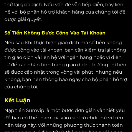
thử lại giao dịch. Nếu vấn đề vẫn tiếp diễn, hãy liên
hệ với bộ phận hỗ trợ khách hàng của chúng tôi để
được giải quyết.
Số Tiền Không Được Cộng Vào Tài Khoản
Nếu sau khi thực hiện giao dịch mà số tiền không
được cộng vào tài khoản, bạn cần kiểm tra lại thông
tin giao dịch và liên hệ với ngân hàng hoặc ví điện
tử để xác nhận tình trạng giao dịch. Thường thì tiền
sẽ được cập nhật trong vòng vài phút, nhưng nếu
không, bạn nên thông báo ngay cho bộ phận hỗ trợ
của chúng tôi.
Kết Luận
Nạp tiền Sumvip là một bước đơn giản và thiết yếu
để bạn có thể tham gia vào các trò chơi thú vị trên
nền tảng này. Với những phương thức thanh toán