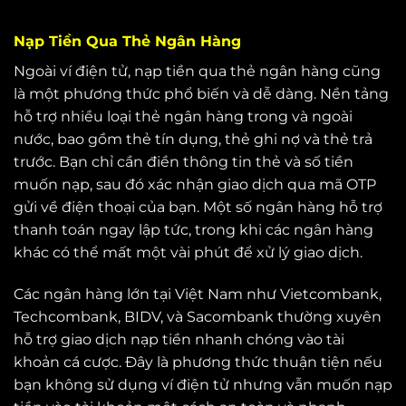
Nạp Tiền Qua Thẻ Ngân Hàng
Ngoài ví điện tử, nạp tiền qua thẻ ngân hàng cũng
là một phương thức phổ biến và dễ dàng. Nền tảng
hỗ trợ nhiều loại thẻ ngân hàng trong và ngoài
nước, bao gồm thẻ tín dụng, thẻ ghi nợ và thẻ trả
trước. Bạn chỉ cần điền thông tin thẻ và số tiền
muốn nạp, sau đó xác nhận giao dịch qua mã OTP
gửi về điện thoại của bạn. Một số ngân hàng hỗ trợ
thanh toán ngay lập tức, trong khi các ngân hàng
khác có thể mất một vài phút để xử lý giao dịch.
Các ngân hàng lớn tại Việt Nam như Vietcombank,
Techcombank, BIDV, và Sacombank thường xuyên
hỗ trợ giao dịch nạp tiền nhanh chóng vào tài
khoản cá cược. Đây là phương thức thuận tiện nếu
bạn không sử dụng ví điện tử nhưng vẫn muốn nạp