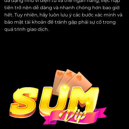
đa dạng như ví điện tử và thẻ ngân hàng, việc nạp
tiền trở nên dễ dàng và nhanh chóng hơn bao giờ
hết. Tuy nhiên, hãy luôn lưu ý các bước xác minh và
bảo mật tài khoản để tránh gặp phải sự cố trong
quá trình giao dịch.