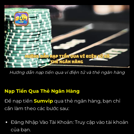
Hướng dẫn nạp tiền qua ví điện tử và thẻ ngân hàng
Nạp Tiền Qua Thẻ Ngân Hàng
Để nạp tiền
Sumvip
qua thẻ ngân hàng, bạn chỉ
cần làm theo các bước sau:
Đăng Nhập Vào Tài Khoản: Truy cập vào tài khoản
của bạn.