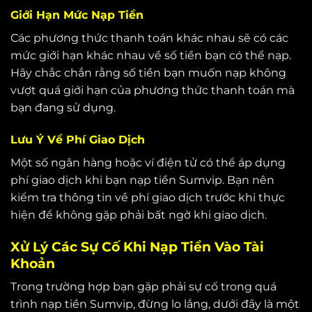
Giới Hạn Mức Nạp Tiền
Các phương thức thanh toán khác nhau sẽ có các
mức giới hạn khác nhau về số tiền bạn có thể nạp.
Hãy chắc chắn rằng số tiền bạn muốn nạp không
vượt quá giới hạn của phương thức thanh toán mà
bạn đang sử dụng.
Lưu Ý Về Phí Giao Dịch
Một số ngân hàng hoặc ví điện tử có thể áp dụng
phí giao dịch khi bạn nạp tiền Sumvip. Bạn nên
kiểm tra thông tin về phí giao dịch trước khi thực
hiện để không gặp phải bất ngờ khi giao dịch.
Xử Lý Các Sự Cố Khi Nạp Tiền Vào Tài
Khoản
Trong trường hợp bạn gặp phải sự cố trong quá
trình nạp tiền Sumvip, đừng lo lắng, dưới đây là một