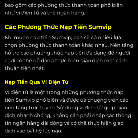
bao gồm các phương thức thanh toán phổ biến
như ví điện tử và thẻ ngân hàng.
Các Phương Thức Nạp Tiền Sumvip
Khi muốn nạp tiền Sumvip, bạn sẽ có nhiều lựa
chọn phương thức thanh toán khác nhau. Nền tảng
hỗ trợ các phương thức nạp tiền đa dạng để người
chơi có thể dễ dàng thực hiện giao dịch một cách
thuận tiện nhất.
Nạp Tiền Qua Ví Điện Tử
Ví điện tử là một trong những phương thức nạp
tiền Sumvip phổ biến và được ưa chuộng trên các
nền tảng trực tuyến. Sử dụng ví điện tử giúp giao
dịch nhanh chóng, không cần phải nhập các thông
tin ngân hàng dài dòng và có thể thực hiện giao
dịch vào bất kỳ lúc nào.