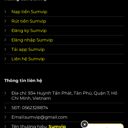
Nạp tiền Sumvip
Rút tiền Sumvip
Đăng ký Sumvip
Đăng nhập Sumvip
Tải app Sumvip
Liên hệ Sumvip
Thông tin liên hệ
Địa chỉ: 934 Huỳnh Tấn Phát, Tân Phú, Quận 7, Hồ
Chí Minh, Vietnam
SĐT: 0562328874
Email:
sumvip@gmail.com
×
Tên thương hiệu:
Sumvip