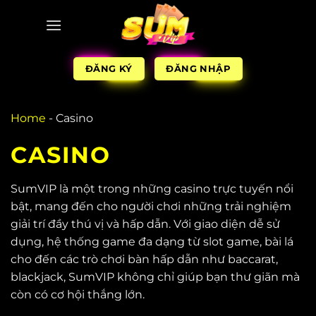
ĐĂNG KÝ
ĐĂNG NHẬP
Home
-
Casino
CASINO
SumVIP là một trong những casino trực tuyến nổi
bật, mang đến cho người chơi những trải nghiệm
giải trí đầy thú vị và hấp dẫn. Với giao diện dễ sử
dụng, hệ thống game đa dạng từ slot game, bài lá
cho đến các trò chơi bàn hấp dẫn như baccarat,
blackjack, SumVIP không chỉ giúp bạn thư giãn mà
còn có cơ hội thắng lớn.