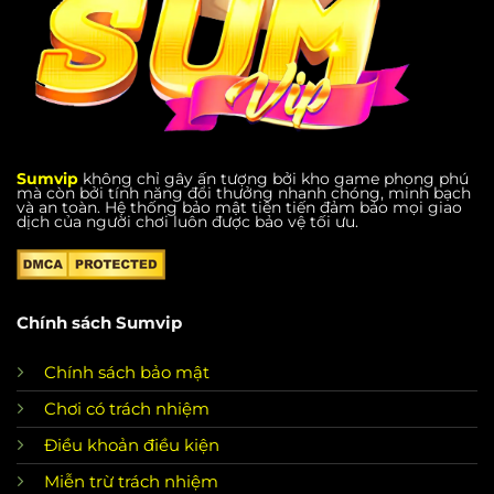
Sumvip
không chỉ gây ấn tượng bởi kho game phong phú
mà còn bởi tính năng đổi thưởng nhanh chóng, minh bạch
và an toàn. Hệ thống bảo mật tiên tiến đảm bảo mọi giao
dịch của người chơi luôn được bảo vệ tối ưu.
Chính sách Sumvip
Chính sách bảo mật
Chơi có trách nhiệm
Điều khoản điều kiện
Miễn trừ trách nhiệm