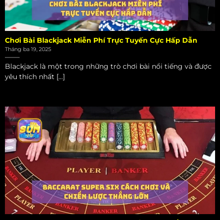
Chơi Bài Blackjack Miễn Phí Trực Tuyến Cực Hấp Dẫn
Tháng ba 19, 2025
Blackjack là một trong những trò chơi bài nổi tiếng và được
yêu thích nhất [...]