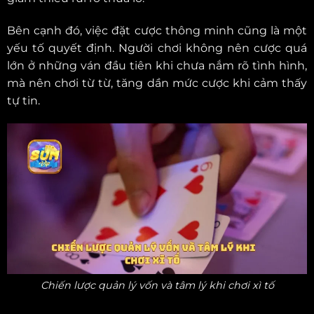
Bên cạnh đó, việc đặt cược thông minh cũng là một
yếu tố quyết định. Người chơi không nên cược quá
lớn ở những ván đầu tiên khi chưa nắm rõ tình hình,
mà nên chơi từ từ, tăng dần mức cược khi cảm thấy
tự tin.
Chiến lược quản lý vốn và tâm lý khi chơi xì tố