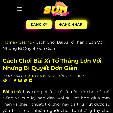
ĐĂNG KÝ
ĐĂNG NHẬP
Home
-
Casino
-
Cách Chơi Bài Xì Tố Thắng Lớn Với
Những Bí Quyết Đơn Giản
Cách Chơi Bài Xì Tố Thắng Lớn Với
Những Bí Quyết Đơn Giản
ĐĂNG VÀO
THÁNG BA 19, 2025
BỞI
MINH HUY
Bài xì tố
, hay còn gọi là xì tố, là một trò chơi bài nổi
tiếng và cực kỳ hấp dẫn. Với sự kết hợp giữa may
mắn và chiến thuật, trò chơi này đã thu hút được sự
yêu thích của nhiều người chơi, từ những tay chơi