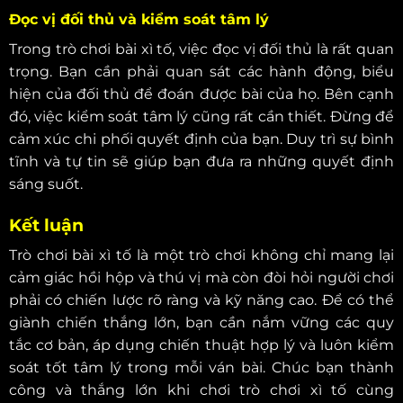
Đọc vị đối thủ và kiểm soát tâm lý
Trong trò chơi bài xì tố, việc đọc vị đối thủ là rất quan
trọng. Bạn cần phải quan sát các hành động, biểu
hiện của đối thủ để đoán được bài của họ. Bên cạnh
đó, việc kiểm soát tâm lý cũng rất cần thiết. Đừng để
cảm xúc chi phối quyết định của bạn. Duy trì sự bình
tĩnh và tự tin sẽ giúp bạn đưa ra những quyết định
sáng suốt.
Kết luận
Trò chơi bài xì tố là một trò chơi không chỉ mang lại
cảm giác hồi hộp và thú vị mà còn đòi hỏi người chơi
phải có chiến lược rõ ràng và kỹ năng cao. Để có thể
giành chiến thắng lớn, bạn cần nắm vững các quy
tắc cơ bản, áp dụng chiến thuật hợp lý và luôn kiểm
soát tốt tâm lý trong mỗi ván bài. Chúc bạn thành
công và thắng lớn khi chơi trò chơi xì tố cùng