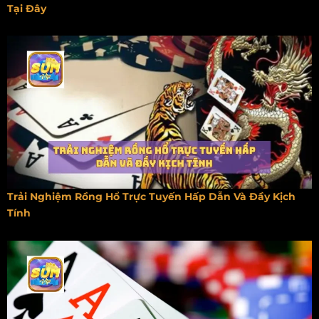
Tại Đây
Trải Nghiệm Rồng Hổ Trực Tuyến Hấp Dẫn Và Đầy Kịch
Tính