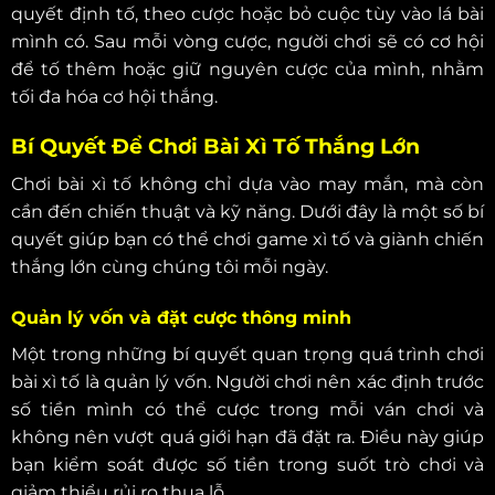
quyết định tố, theo cược hoặc bỏ cuộc tùy vào lá bài
mình có. Sau mỗi vòng cược, người chơi sẽ có cơ hội
để tố thêm hoặc giữ nguyên cược của mình, nhằm
tối đa hóa cơ hội thắng.
Bí Quyết Để Chơi Bài Xì Tố Thắng Lớn
Chơi bài xì tố không chỉ dựa vào may mắn, mà còn
cần đến chiến thuật và kỹ năng. Dưới đây là một số bí
quyết giúp bạn có thể chơi game xì tố và giành chiến
thắng lớn cùng chúng tôi mỗi ngày.
Quản lý vốn và đặt cược thông minh
Một trong những bí quyết quan trọng quá trình chơi
bài xì tố là quản lý vốn. Người chơi nên xác định trước
số tiền mình có thể cược trong mỗi ván chơi và
không nên vượt quá giới hạn đã đặt ra. Điều này giúp
bạn kiểm soát được số tiền trong suốt trò chơi và
giảm thiểu rủi ro thua lỗ.