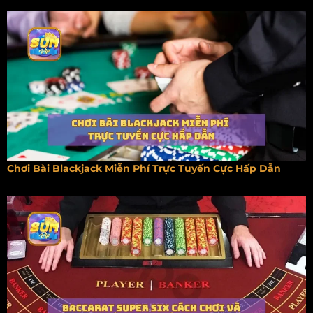
Chơi Bài Blackjack Miễn Phí Trực Tuyến Cực Hấp Dẫn