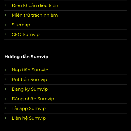
Điều khoản điều kiện
Miễn trừ trách nhiệm
Sitemap
CEO Sumvip
Hướng dẫn Sumvip
Nạp tiền Sumvip
Rút tiền Sumvip
Đăng ký Sumvip
Đăng nhập Sumvip
Tải app Sumvip
Liên hệ Sumvip