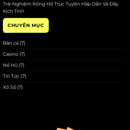
Trải Nghiệm Rồng Hổ Trực Tuyến Hấp Dẫn Và Đầy
Kịch Tính
CHUYÊN MỤC
Bắn cá
(7)
Casino
(7)
Nổ Hũ
(7)
Tin Tức
(7)
Xổ Số
(7)