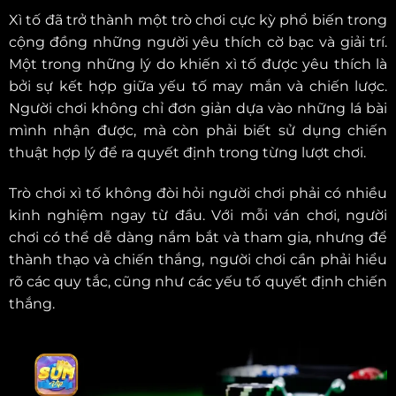
Xì tố đã trở thành một trò chơi cực kỳ phổ biến trong
cộng đồng những người yêu thích cờ bạc và giải trí.
Một trong những lý do khiến xì tố được yêu thích là
bởi sự kết hợp giữa yếu tố may mắn và chiến lược.
Người chơi không chỉ đơn giản dựa vào những lá bài
mình nhận được, mà còn phải biết sử dụng chiến
thuật hợp lý để ra quyết định trong từng lượt chơi.
Trò chơi xì tố không đòi hỏi người chơi phải có nhiều
kinh nghiệm ngay từ đầu. Với mỗi ván chơi, người
chơi có thể dễ dàng nắm bắt và tham gia, nhưng để
thành thạo và chiến thắng, người chơi cần phải hiểu
rõ các quy tắc, cũng như các yếu tố quyết định chiến
thắng.