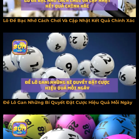
Lô Đề Bạc Nhớ Cách Chơi Và Cập Nhật Kết Quả Chính Xác
Đề Lô Gan Những Bí Quyết Đặt Cược Hiệu Quả Mỗi Ngày