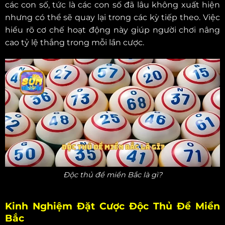
các con số, tức là các con số đã lâu không xuất hiện
nhưng có thể sẽ quay lại trong các kỳ tiếp theo. Việc
hiểu rõ cơ chế hoạt động này giúp người chơi nâng
cao tỷ lệ thắng trong mỗi lần cược.
Độc thủ đề miền Bắc là gì?
Kinh Nghiệm Đặt Cược Độc Thủ Đề Miền
Bắc