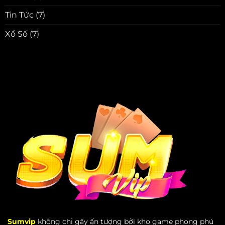
Tin Tức
(7)
Xổ Số
(7)
Sumvip
không chỉ gây ấn tượng bởi kho game phong phú