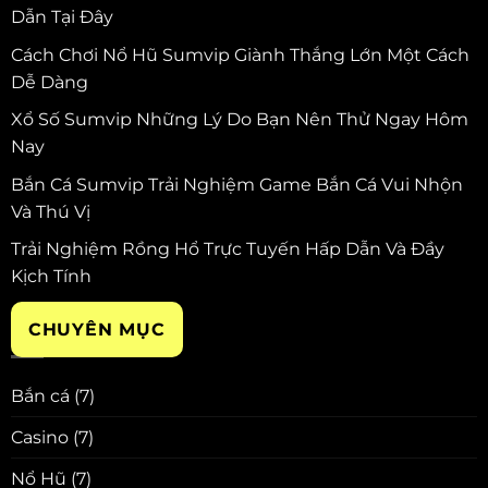
Dẫn Tại Đây
Cách Chơi Nổ Hũ Sumvip Giành Thắng Lớn Một Cách
Dễ Dàng
Xổ Số Sumvip Những Lý Do Bạn Nên Thử Ngay Hôm
Nay
Bắn Cá Sumvip Trải Nghiệm Game Bắn Cá Vui Nhộn
Và Thú Vị
Trải Nghiệm Rồng Hổ Trực Tuyến Hấp Dẫn Và Đầy
Kịch Tính
CHUYÊN MỤC
Bắn cá
(7)
Casino
(7)
Nổ Hũ
(7)