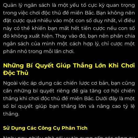
Quản lý ngân sách là một yếu tố cực kỳ quan trọng
trong việc chơi độc thủ đề miền Bắc. Bạn không nên
đặt cược quá nhiều vào một con số duy nhất, vì điều
này có thể khiến bạn mất hết tiền cược nếu con số
đó không xuất hiện. Thay vào đó, bạn nên phân chia
ngân sách của mình một cách hợp lý, chỉ cược một
phần nhỏ trong mỗi lần chơi.
Những Bí Quyết Giúp Thắng Lớn Khi Chơi
Độc Thủ
Ngoài việc áp dụng các chiến lược cơ bản, bạn cũng
cần những bí quyết riêng để gia tăng cơ hội chiến
thắng khi chơi độc thủ đề miền Bắc. Dưới đây là một
số bí quyết giúp bạn thắng lớn và nâng cao tỷ lệ
thắng.
Sử Dụng Các Công Cụ Phân Tích