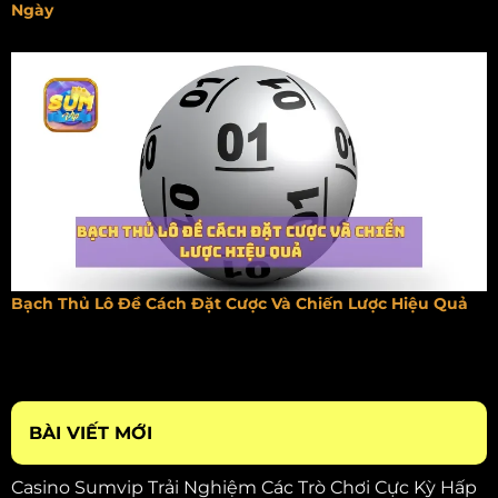
Ngày
Bạch Thủ Lô Đề Cách Đặt Cược Và Chiến Lược Hiệu Quả
BÀI VIẾT MỚI
Casino Sumvip Trải Nghiệm Các Trò Chơi Cực Kỳ Hấp